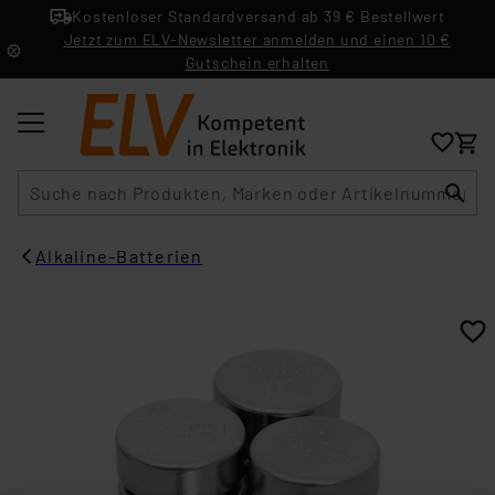
Kostenloser Standardversand ab 39 € Bestellwert
Jetzt zum ELV-Newsletter anmelden und einen 10 €
Gutschein erhalten
Suche
Alkaline-Batterien