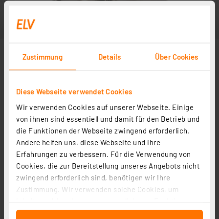
Zustimmung
Details
Über Cookies
Diese Webseite verwendet Cookies
Wir verwenden Cookies auf unserer Webseite. Einige
von ihnen sind essentiell und damit für den Betrieb und
die Funktionen der Webseite zwingend erforderlich.
Andere helfen uns, diese Webseite und ihre
Erfahrungen zu verbessern. Für die Verwendung von
Cookies, die zur Bereitstellung unseres Angebots nicht
zwingend erforderlich sind, benötigen wir Ihre
Zustimmung. Wir verwenden solche Cookies, um
Inhalte und Anzeigen zu personalisieren, Funktionen
für soziale Medien anbieten zu können und die Zugriffe