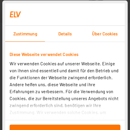
Zustimmung
Details
Über Cookies
Diese Webseite verwendet Cookies
Wir verwenden Cookies auf unserer Webseite. Einige
von ihnen sind essentiell und damit für den Betrieb und
die Funktionen der Webseite zwingend erforderlich.
Andere helfen uns, diese Webseite und ihre
Erfahrungen zu verbessern. Für die Verwendung von
Cookies, die zur Bereitstellung unseres Angebots nicht
zwingend erforderlich sind, benötigen wir Ihre
Zustimmung. Wir verwenden solche Cookies, um
Inhalte und Anzeigen zu personalisieren, Funktionen
für soziale Medien anbieten zu können und die Zugriffe