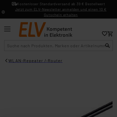
Kostenloser Standardversand ab 39 € Bestellwert
Jetzt zum ELV-Newsletter anmelden und einen 10 €
Gutschein erhalten
Suche
WLAN-Repeater /-Router