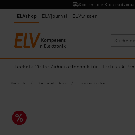
Kostenloser Standardversan
ELVshop
ELVjournal
ELVwissen
Suche
Technik für Ihr Zuhause
Technik für Elektronik-Pro
/
/
Startseite
Sortiments-Deals
Haus und Garten​