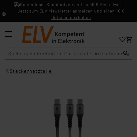
Kostenloser Standardversand ab 39 € Bestellwert
Jetzt zum ELV-Newsletter anmelden und einen 10 €
Gutschein erhalten
Suche
Steckernetzteile