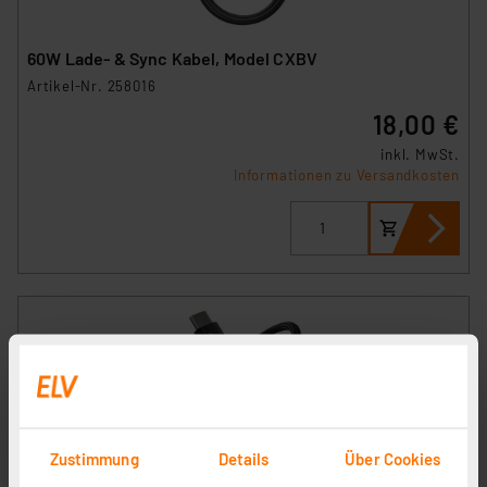
60W Lade- & Sync Kabel, Model CXBV
Artikel-Nr. 258016
18,00 €
inkl. MwSt.
Informationen zu Versandkosten
Zustimmung
Details
Über Cookies