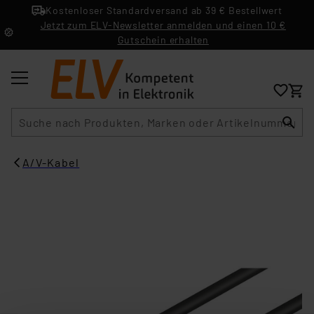
Kostenloser Standardversand ab 39 € Bestellwert
Jetzt zum ELV-Newsletter anmelden und einen 10 €
Gutschein erhalten
Suche
A/V-Kabel