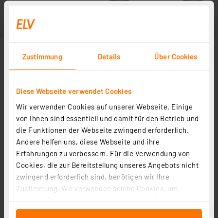
Zustimmung
Details
Über Cookies
Diese Webseite verwendet Cookies
Wir verwenden Cookies auf unserer Webseite. Einige
von ihnen sind essentiell und damit für den Betrieb und
die Funktionen der Webseite zwingend erforderlich.
Andere helfen uns, diese Webseite und ihre
Erfahrungen zu verbessern. Für die Verwendung von
Cookies, die zur Bereitstellung unseres Angebots nicht
zwingend erforderlich sind, benötigen wir Ihre
Zustimmung. Wir verwenden solche Cookies, um
Inhalte und Anzeigen zu personalisieren, Funktionen
für soziale Medien anbieten zu können und die Zugriffe