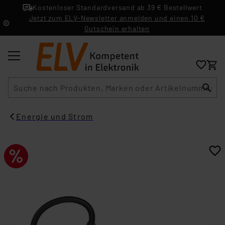
Kostenloser Standardversand ab 39 € Bestellwert
Jetzt zum ELV-Newsletter anmelden und einen 10 €
Gutschein erhalten
Suche
Energie und Strom​