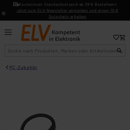
Kostenloser Standardversand ab 39 € Bestellwert
Jetzt zum ELV-Newsletter anmelden und einen 10 €
Gutschein erhalten
Suche
PC-Zubehör