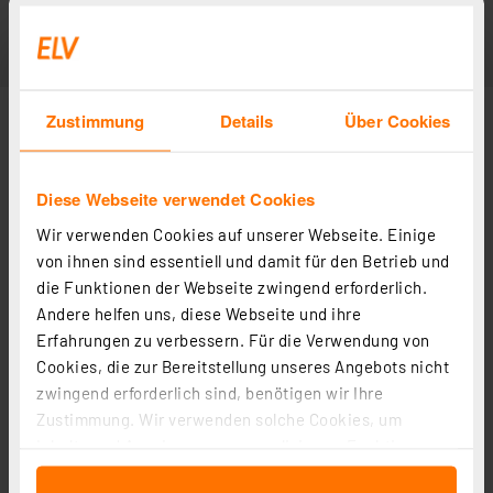
Zustimmung
Details
Über Cookies
Diese Webseite verwendet Cookies
Wir verwenden Cookies auf unserer Webseite. Einige
von ihnen sind essentiell und damit für den Betrieb und
die Funktionen der Webseite zwingend erforderlich.
Andere helfen uns, diese Webseite und ihre
Erfahrungen zu verbessern. Für die Verwendung von
Cookies, die zur Bereitstellung unseres Angebots nicht
zwingend erforderlich sind, benötigen wir Ihre
Zustimmung. Wir verwenden solche Cookies, um
Inhalte und Anzeigen zu personalisieren, Funktionen
für soziale Medien anbieten zu können und die Zugriffe