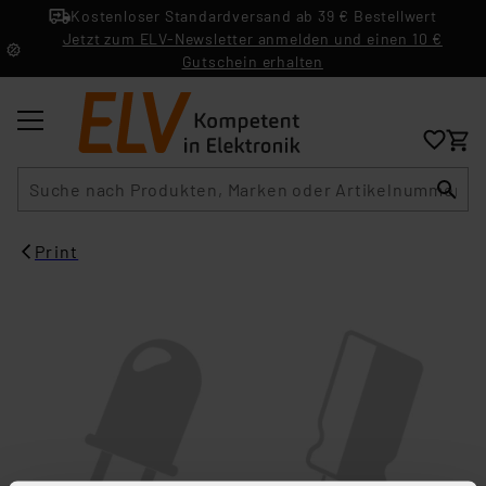
Kostenloser Standardversand ab 39 € Bestellwert
Jetzt zum ELV-Newsletter anmelden und einen 10 €
Gutschein erhalten
Suche
Print