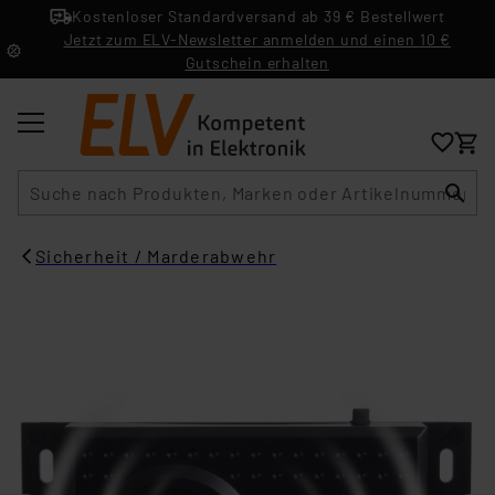
Kostenloser Standardversand ab 39 € Bestellwert
Jetzt zum ELV-Newsletter anmelden und einen 10 €
Gutschein erhalten
Suche
Sicherheit / Marderabwehr