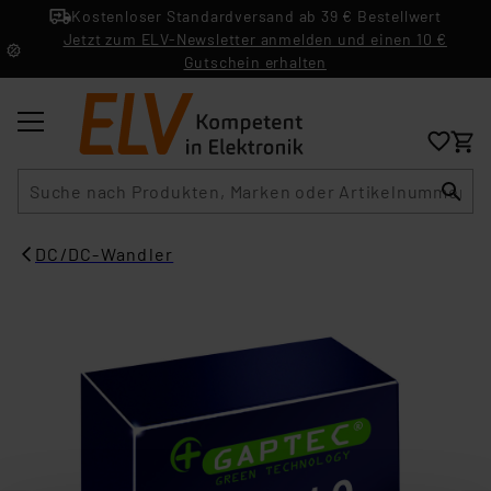
Kostenloser Standardversand ab 39 € Bestellwert
Jetzt zum ELV-Newsletter anmelden und einen 10 €
Gutschein erhalten
Suche
DC/DC-Wandler