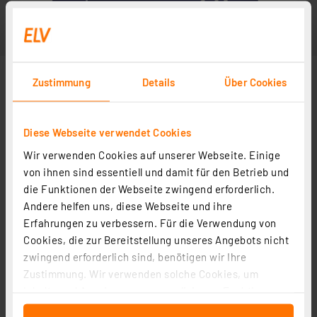
Zustimmung
Details
Über Cookies
Diese Webseite verwendet Cookies
Wir verwenden Cookies auf unserer Webseite. Einige
von ihnen sind essentiell und damit für den Betrieb und
die Funktionen der Webseite zwingend erforderlich.
Andere helfen uns, diese Webseite und ihre
Erfahrungen zu verbessern. Für die Verwendung von
Cookies, die zur Bereitstellung unseres Angebots nicht
zwingend erforderlich sind, benötigen wir Ihre
Zustimmung. Wir verwenden solche Cookies, um
Inhalte und Anzeigen zu personalisieren, Funktionen
für soziale Medien anbieten zu können und die Zugriffe