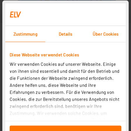
Zustimmung
Details
Über Cookies
Diese Webseite verwendet Cookies
Wir verwenden Cookies auf unserer Webseite. Einige
von ihnen sind essentiell und damit für den Betrieb und
die Funktionen der Webseite zwingend erforderlich.
Andere helfen uns, diese Webseite und ihre
Erfahrungen zu verbessern. Für die Verwendung von
Cookies, die zur Bereitstellung unseres Angebots nicht
zwingend erforderlich sind, benötigen wir Ihre
Zustimmung. Wir verwenden solche Cookies, um
Inhalte und Anzeigen zu personalisieren, Funktionen
für soziale Medien anbieten zu können und die Zugriffe