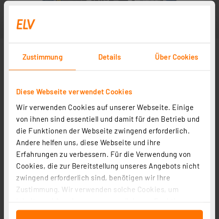
Zustimmung
Details
Über Cookies
Diese Webseite verwendet Cookies
Wir verwenden Cookies auf unserer Webseite. Einige
von ihnen sind essentiell und damit für den Betrieb und
die Funktionen der Webseite zwingend erforderlich.
Andere helfen uns, diese Webseite und ihre
Erfahrungen zu verbessern. Für die Verwendung von
Cookies, die zur Bereitstellung unseres Angebots nicht
zwingend erforderlich sind, benötigen wir Ihre
Zustimmung. Wir verwenden solche Cookies, um
Inhalte und Anzeigen zu personalisieren, Funktionen
für soziale Medien anbieten zu können und die Zugriffe