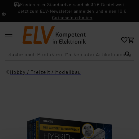
Kostenloser Standardversand ab 39 € Bestellwert
Jetzt zum ELV-Newsletter anmelden und einen 10 €
Gutschein erhalten
Suche
Hobby / Freizeit / Modellbau