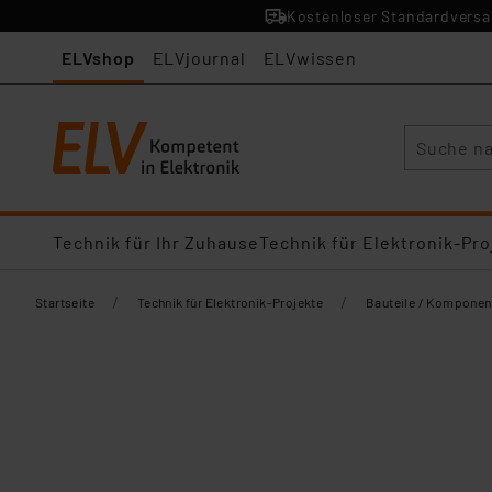
Kostenloser Standardversan
ELVshop
ELVjournal
ELVwissen
Suche
Technik für Ihr Zuhause
Technik für Elektronik-Pro
/
/
Startseite
Technik für Elektronik-Projekte
Bauteile / Komponen