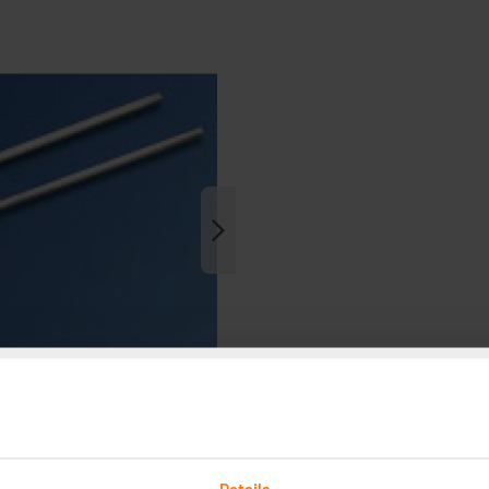
Details