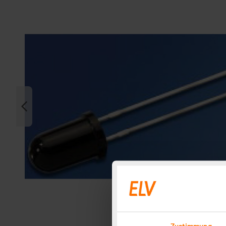
Zustimmung