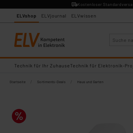
Kostenloser Standardversan
ELVshop
ELVjournal
ELVwissen
Suche
Technik für Ihr Zuhause
Technik für Elektronik-Pro
/
/
Startseite
Sortiments-Deals
Haus und Garten​