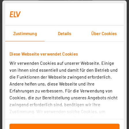
Zustimmung
Details
Über Cookies
Diese Webseite verwendet Cookies
Wir verwenden Cookies auf unserer Webseite. Einige
von ihnen sind essentiell und damit für den Betrieb und
die Funktionen der Webseite zwingend erforderlich.
Andere helfen uns, diese Webseite und ihre
Erfahrungen zu verbessern. Für die Verwendung von
Cookies, die zur Bereitstellung unseres Angebots nicht
zwingend erforderlich sind, benötigen wir Ihre
Zustimmung. Wir verwenden solche Cookies, um
Inhalte und Anzeigen zu personalisieren, Funktionen
für soziale Medien anbieten zu können und die Zugriffe