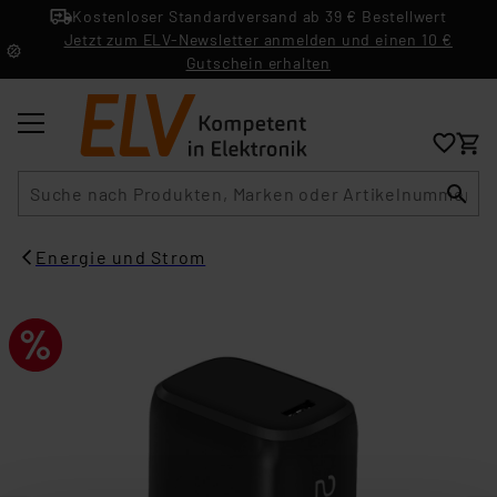
Kostenloser Standardversand ab 39 € Bestellwert
Jetzt zum ELV-Newsletter anmelden und einen 10 €
Gutschein erhalten
Suche
Energie und Strom​