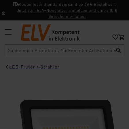
Kostenloser Standardversand ab 39 € Bestellwert
Jetzt zum ELV-Newsletter anmelden und einen 10 €
Gutschein erhalten
Suche
LED-Fluter /-Strahler