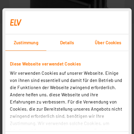
Zustimmung
Details
Über Cookies
Diese Webseite verwendet Cookies
Wir verwenden Cookies auf unserer Webseite. Einige
von ihnen sind essentiell und damit für den Betrieb und
die Funktionen der Webseite zwingend erforderlich.
Zubehör
Andere helfen uns, diese Webseite und ihre
Erfahrungen zu verbessern. Für die Verwendung von
Cookies, die zur Bereitstellung unseres Angebots nicht
Fischer Elektronik Wärmeleitpaste WLPF 10 silikonfrei
zwingend erforderlich sind, benötigen wir Ihre
5 ml
Zustimmung. Wir verwenden solche Cookies, um
Artikel-Nr. 102096
Inhalte und Anzeigen zu personalisieren, Funktionen