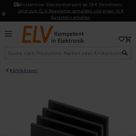
Kostenloser Standardversand ab 39 € Bestellwert
Jetzt zum ELV-Newsletter anmelden und einen 10 €
Gutschein erhalten
Suche
Kühlkörper