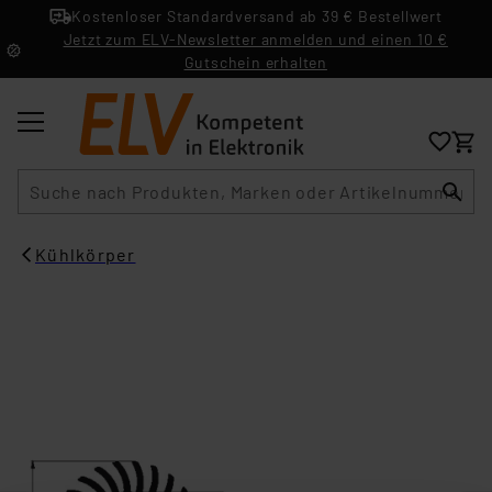
Kostenloser Standardversand ab 39 € Bestellwert
Jetzt zum ELV-Newsletter anmelden und einen 10 €
Gutschein erhalten
Suche
Kühlkörper