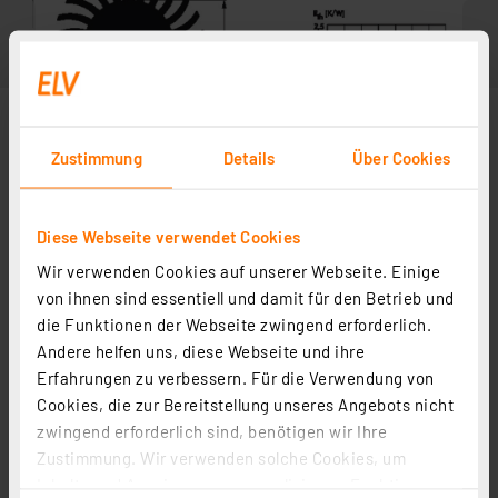
Zustimmung
Details
Über Cookies
Diese Webseite verwendet Cookies
Wir verwenden Cookies auf unserer Webseite. Einige
von ihnen sind essentiell und damit für den Betrieb und
die Funktionen der Webseite zwingend erforderlich.
Zubehör
Andere helfen uns, diese Webseite und ihre
Erfahrungen zu verbessern. Für die Verwendung von
Cookies, die zur Bereitstellung unseres Angebots nicht
Fischer Elektronik Wärmeleitpaste WLPF 10 silikonfrei
zwingend erforderlich sind, benötigen wir Ihre
5 ml
Zustimmung. Wir verwenden solche Cookies, um
Artikel-Nr. 102096
Inhalte und Anzeigen zu personalisieren, Funktionen