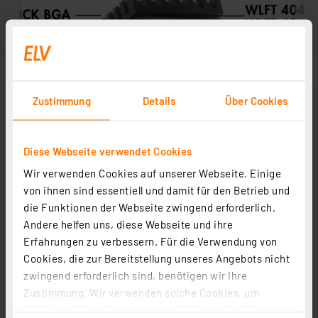
Zustimmung
Details
Über Cookies
Diese Webseite verwendet Cookies
Wir verwenden Cookies auf unserer Webseite. Einige
von ihnen sind essentiell und damit für den Betrieb und
die Funktionen der Webseite zwingend erforderlich.
Zubehör
Andere helfen uns, diese Webseite und ihre
Erfahrungen zu verbessern. Für die Verwendung von
Cookies, die zur Bereitstellung unseres Angebots nicht
Fischer Elektronik Wärmeleitpaste WLPF 10 silikonfrei
zwingend erforderlich sind, benötigen wir Ihre
5 ml
Zustimmung. Wir verwenden solche Cookies, um
Artikel-Nr. 102096
Inhalte und Anzeigen zu personalisieren, Funktionen