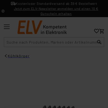
Kostenloser Standardversand ab 39 € Bestellwert
Jetzt zum ELV-Newsletter anmelden und einen 10 €
Gutschein erhalten
Suche
Kühlkörper