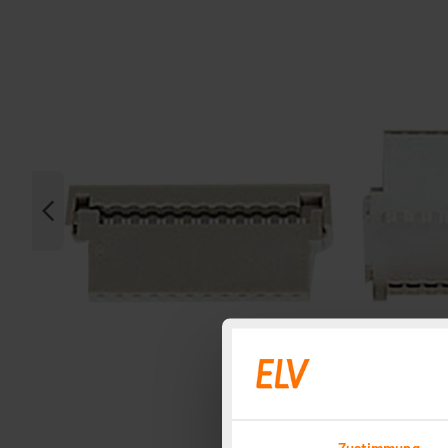
Zustimmung