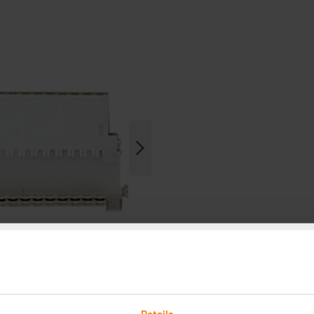
Details