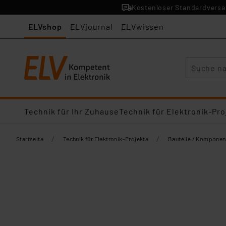
Kostenloser Standardversan
ELVshop
ELVjournal
ELVwissen
Suche
Technik für Ihr Zuhause
Technik für Elektronik-Pro
/
/
Startseite
Technik für Elektronik-Projekte
Bauteile / Komponen