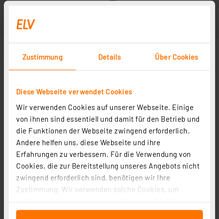
Zustimmung
Details
Über Cookies
Diese Webseite verwendet Cookies
Wir verwenden Cookies auf unserer Webseite. Einige
von ihnen sind essentiell und damit für den Betrieb und
die Funktionen der Webseite zwingend erforderlich.
Andere helfen uns, diese Webseite und ihre
Erfahrungen zu verbessern. Für die Verwendung von
Cookies, die zur Bereitstellung unseres Angebots nicht
zwingend erforderlich sind, benötigen wir Ihre
Zustimmung. Wir verwenden solche Cookies, um
Inhalte und Anzeigen zu personalisieren, Funktionen
für soziale Medien anbieten zu können und die Zugriffe