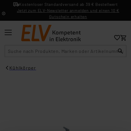
Kostenloser Standardversand ab 39 € Bestellwert
Jetzt zum ELV-Newsletter anmelden und einen 10 €
Gutschein erhalten
Suche
Kühlkörper