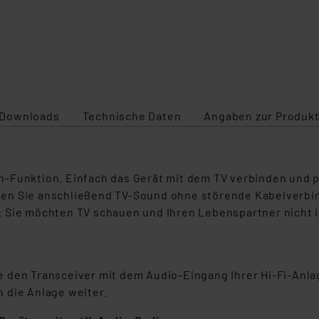
Downloads
Technische Daten
Angaben zur Produkt
-Funktion. Einfach das Gerät mit dem TV verbinden und 
ßen Sie anschließend TV-Sound ohne störende Kabelverb
 Sie möchten TV schauen und Ihren Lebenspartner nicht im
 den Transceiver mit dem Audio-Eingang Ihrer Hi-Fi-Anla
 die Anlage weiter.