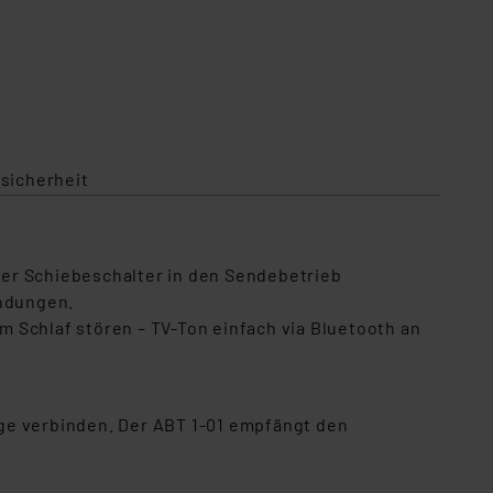
sicherheit
per Schiebeschalter in den Sendebetrieb
indungen.
 Schlaf stören – TV-Ton einfach via Bluetooth an
ge verbinden. Der ABT 1-01 empfängt den