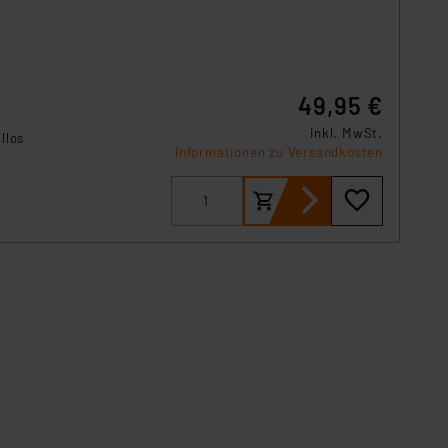
49,95 €
inkl. MwSt.
llos
Informationen zu Versandkosten
m
-