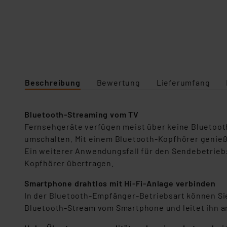
Beschreibung
Bewertung
Lieferumfang
Bluetooth-Streaming vom TV
Fernsehgeräte verfügen meist über keine Bluetooth
umschalten. Mit einem Bluetooth-Kopfhörer genie
Ein weiterer Anwendungsfall für den Sendebetrieb:
Kopfhörer übertragen.
Smartphone drahtlos mit Hi-Fi-Anlage verbinden
In der Bluetooth-Empfänger-Betriebsart können Sie
Bluetooth-Stream vom Smartphone und leitet ihn an