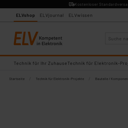
Kostenloser Standardversan
ELVshop
ELVjournal
ELVwissen
Suche
Technik für Ihr Zuhause
Technik für Elektronik-Pro
/
/
Startseite
Technik für Elektronik-Projekte
Bauteile / Komponen