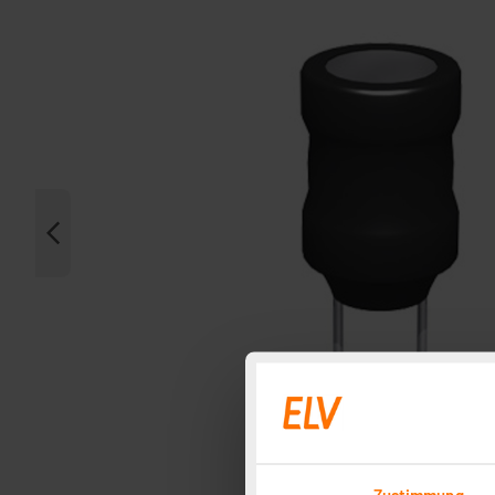
Zustimmung