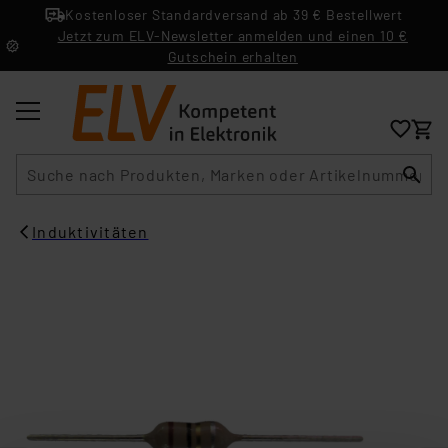
Kostenloser Standardversand ab 39 € Bestellwert
Jetzt zum ELV-Newsletter anmelden und einen 10 €
Gutschein erhalten
Suche
Induktivitäten