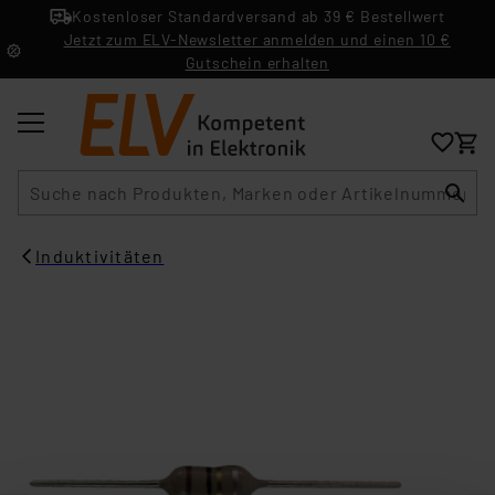
Kostenloser Standardversand ab 39 € Bestellwert
Jetzt zum ELV-Newsletter anmelden und einen 10 €
Gutschein erhalten
Suche
Induktivitäten