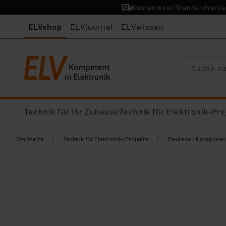
Kostenloser Standardversan
ELVshop
ELVjournal
ELVwissen
Suche
Technik für Ihr Zuhause
Technik für Elektronik-Pro
/
/
Startseite
Technik für Elektronik-Projekte
Bauteile / Komponen