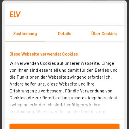
Zustimmung
Details
Über Cookies
Diese Webseite verwendet Cookies
Wir verwenden Cookies auf unserer Webseite. Einige
Abbildung ähnlich
von ihnen sind essentiell und damit für den Betrieb und
die Funktionen der Webseite zwingend erforderlich.
Andere helfen uns, diese Webseite und ihre
Erfahrungen zu verbessern. Für die Verwendung von
Cookies, die zur Bereitstellung unseres Angebots nicht
zwingend erforderlich sind, benötigen wir Ihre
Zustimmung. Wir verwenden solche Cookies, um
Inhalte und Anzeigen zu personalisieren, Funktionen
für soziale Medien anbieten zu können und die Zugriffe