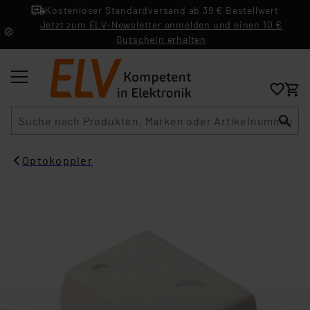
Kostenloser Standardversand ab 39 € Bestellwert
Jetzt zum ELV-Newsletter anmelden und einen 10 €
Gutschein erhalten
Suche
Optokoppler