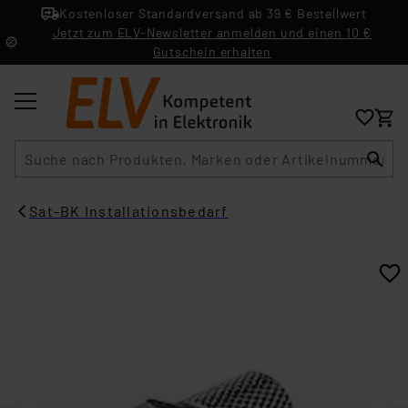
Kostenloser Standardversand ab 39 € Bestellwert
Jetzt zum ELV-Newsletter anmelden und einen 10 €
Gutschein erhalten
Suche
Sat-BK Installationsbedarf