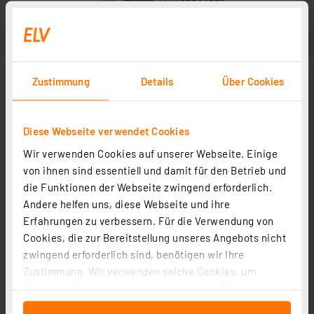
Zustimmung
Details
Über Cookies
Diese Webseite verwendet Cookies
Wir verwenden Cookies auf unserer Webseite. Einige
von ihnen sind essentiell und damit für den Betrieb und
die Funktionen der Webseite zwingend erforderlich.
Andere helfen uns, diese Webseite und ihre
Erfahrungen zu verbessern. Für die Verwendung von
Cookies, die zur Bereitstellung unseres Angebots nicht
zwingend erforderlich sind, benötigen wir Ihre
Zustimmung. Wir verwenden solche Cookies, um
Inhalte und Anzeigen zu personalisieren, Funktionen
für soziale Medien anbieten zu können und die Zugriffe