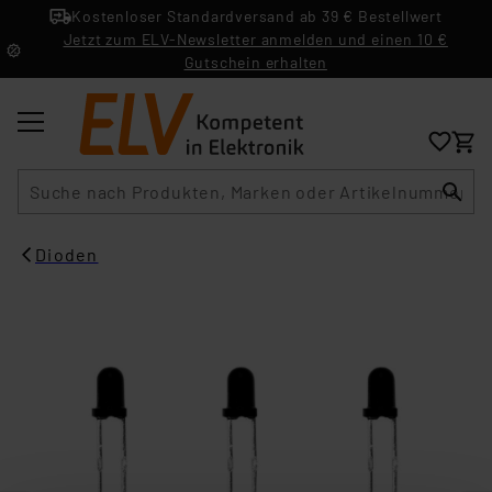
Kostenloser Standardversand ab 39 € Bestellwert
Jetzt zum ELV-Newsletter anmelden und einen 10 €
Gutschein erhalten
Suche
Dioden