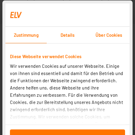
Zustimmung
Details
Über Cookies
Diese Webseite verwendet Cookies
Wir verwenden Cookies auf unserer Webseite. Einige
Abbildung ähnlich
von ihnen sind essentiell und damit für den Betrieb und
die Funktionen der Webseite zwingend erforderlich.
Andere helfen uns, diese Webseite und ihre
Erfahrungen zu verbessern. Für die Verwendung von
Cookies, die zur Bereitstellung unseres Angebots nicht
zwingend erforderlich sind, benötigen wir Ihre
Zustimmung. Wir verwenden solche Cookies, um
Inhalte und Anzeigen zu personalisieren, Funktionen
für soziale Medien anbieten zu können und die Zugriffe