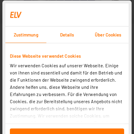
Zustimmung
Details
Über Cookies
Diese Webseite verwendet Cookies
Wir verwenden Cookies auf unserer Webseite. Einige
von ihnen sind essentiell und damit für den Betrieb und
die Funktionen der Webseite zwingend erforderlich.
Andere helfen uns, diese Webseite und ihre
Erfahrungen zu verbessern. Für die Verwendung von
Cookies, die zur Bereitstellung unseres Angebots nicht
zwingend erforderlich sind, benötigen wir Ihre
Zustimmung. Wir verwenden solche Cookies, um
Inhalte und Anzeigen zu personalisieren, Funktionen
für soziale Medien anbieten zu können und die Zugriffe