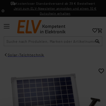
Kostenloser Standardversand ab 39 € Bestellwert
Jetzt zum ELV-Newsletter anmelden und einen 10 €
Gutschein erhalten
Suche
Solar-Teichtechnik