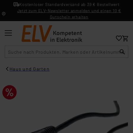
Kostenloser Standardversand ab 39 € Bestellwert
Jetzt zum ELV-Newsletter anmelden und einen 10 €
Gutschein erhalten
Suche
Haus und Garten​