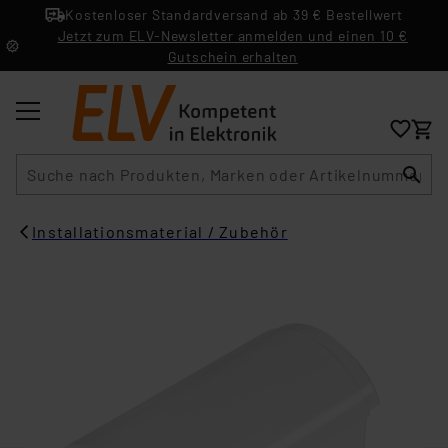
Kostenloser Standardversand ab 39 € Bestellwert
Jetzt zum ELV-Newsletter anmelden und einen 10 €
Gutschein erhalten
Suche
Installationsmaterial / Zubehör