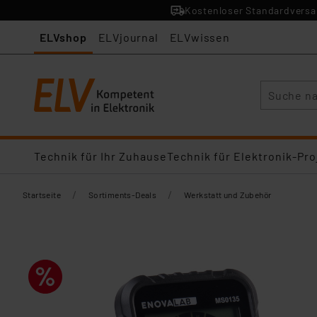
Kostenloser Standardversan
ELVshop
ELVjournal
ELVwissen
Suche
Technik für Ihr Zuhause
Technik für Elektronik-Pro
/
/
Startseite
Sortiments-Deals
Werkstatt und Zubehör