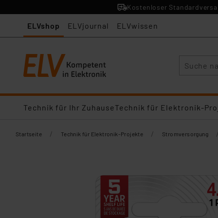
Kostenloser Standardversan
ELVshop
ELVjournal
ELVwissen
Suche
Technik für Ihr Zuhause
Technik für Elektronik-Pro
/
/
Startseite
Technik für Elektronik-Projekte
Stromversorgung