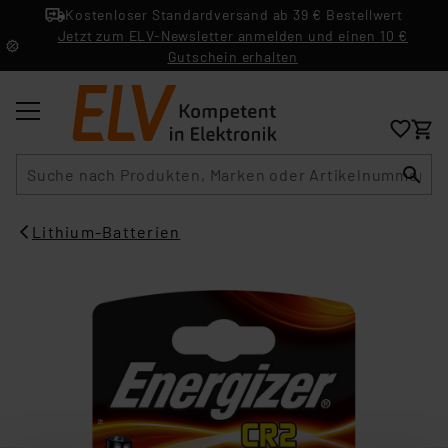
Kostenloser Standardversand ab 39 € Bestellwert
Jetzt zum ELV-Newsletter anmelden und einen 10 €
Gutschein erhalten
Suche
Lithium-Batterien