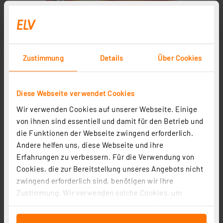
Zustimmung
Details
Über Cookies
Diese Webseite verwendet Cookies
Wir verwenden Cookies auf unserer Webseite. Einige
von ihnen sind essentiell und damit für den Betrieb und
die Funktionen der Webseite zwingend erforderlich.
Andere helfen uns, diese Webseite und ihre
Erfahrungen zu verbessern. Für die Verwendung von
Cookies, die zur Bereitstellung unseres Angebots nicht
zwingend erforderlich sind, benötigen wir Ihre
Zustimmung. Wir verwenden solche Cookies, um
Inhalte und Anzeigen zu personalisieren, Funktionen
für soziale Medien anbieten zu können und die Zugriffe