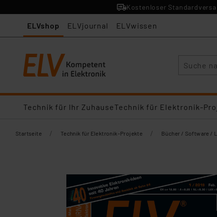
Kostenloser Standardversan
ELVshop
ELVjournal
ELVwissen
Suche
Technik für Ihr Zuhause
Technik für Elektronik-Pro
/
/
Startseite
Technik für Elektronik-Projekte
Bücher / Software / 