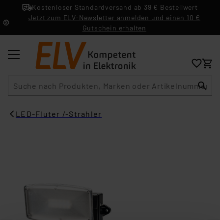
Kostenloser Standardversand ab 39 € Bestellwert
Jetzt zum ELV-Newsletter anmelden und einen 10 €
Gutschein erhalten
Suche
LED-Fluter /-Strahler