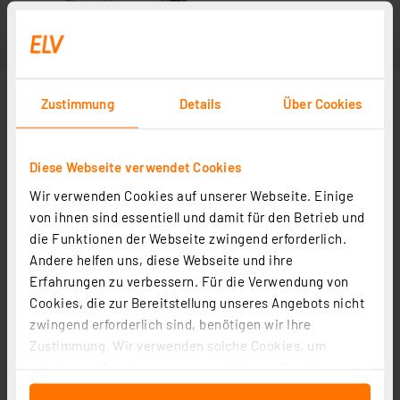
Zustimmung
Details
Über Cookies
Diese Webseite verwendet Cookies
Wir verwenden Cookies auf unserer Webseite. Einige
von ihnen sind essentiell und damit für den Betrieb und
die Funktionen der Webseite zwingend erforderlich.
Andere helfen uns, diese Webseite und ihre
Erfahrungen zu verbessern. Für die Verwendung von
Cookies, die zur Bereitstellung unseres Angebots nicht
zwingend erforderlich sind, benötigen wir Ihre
Zustimmung. Wir verwenden solche Cookies, um
Inhalte und Anzeigen zu personalisieren, Funktionen
für soziale Medien anbieten zu können und die Zugriffe