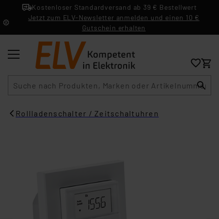
Kostenloser Standardversand ab 39 € Bestellwert
Jetzt zum ELV-Newsletter anmelden und einen 10 €
Gutschein erhalten
Suche
Rollladenschalter / Zeitschaltuhren