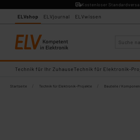
Kostenloser Standardversan
ELVshop
ELVjournal
ELVwissen
Suche
Technik für Ihr Zuhause
Technik für Elektronik-Pro
/
/
Startseite
Technik für Elektronik-Projekte
Bauteile / Komponen