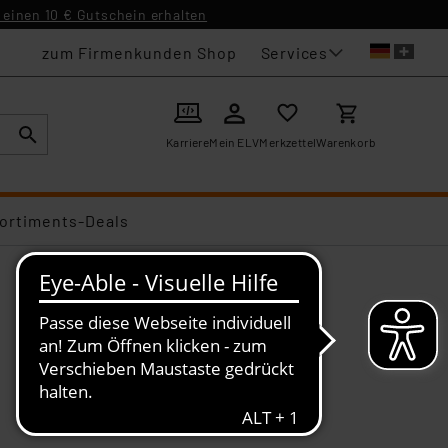
einen 10 € Gutschein erhalten
Services
zum Firmenkunden Shop
Karriere
Mein ELV
Merkzettel
Warenkorb
ortiments-Deals