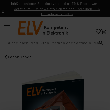
Kostenloser Standardversand ab 39 € Bestellwert
Jetzt zum ELV-Newsletter anmelden und einen 10 €
Gutschein erhalten
Suche
Fachbücher