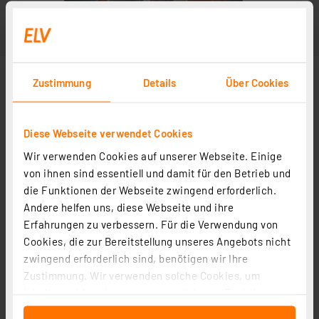
Zustimmung
Details
Über Cookies
Diese Webseite verwendet Cookies
Wir verwenden Cookies auf unserer Webseite. Einige
von ihnen sind essentiell und damit für den Betrieb und
die Funktionen der Webseite zwingend erforderlich.
Andere helfen uns, diese Webseite und ihre
Erfahrungen zu verbessern. Für die Verwendung von
Cookies, die zur Bereitstellung unseres Angebots nicht
zwingend erforderlich sind, benötigen wir Ihre
Zustimmung. Wir verwenden solche Cookies, um
Inhalte und Anzeigen zu personalisieren, Funktionen
für soziale Medien anbieten zu können und die Zugriffe