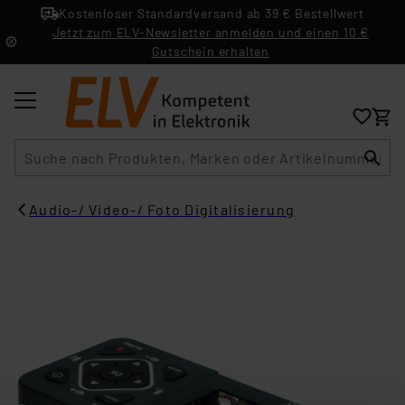
Kostenloser Standardversand ab 39 € Bestellwert
Jetzt zum ELV-Newsletter anmelden und einen 10 €
Gutschein erhalten
Suche
Audio-/ Video-/ Foto Digitalisierung