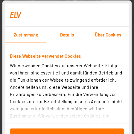
Zustimmung
Details
Über Cookies
Diese Webseite verwendet Cookies
Wir verwenden Cookies auf unserer Webseite. Einige
von ihnen sind essentiell und damit für den Betrieb und
die Funktionen der Webseite zwingend erforderlich.
Andere helfen uns, diese Webseite und ihre
Erfahrungen zu verbessern. Für die Verwendung von
Cookies, die zur Bereitstellung unseres Angebots nicht
zwingend erforderlich sind, benötigen wir Ihre
Zustimmung. Wir verwenden solche Cookies, um
Inhalte und Anzeigen zu personalisieren, Funktionen
für soziale Medien anbieten zu können und die Zugriffe