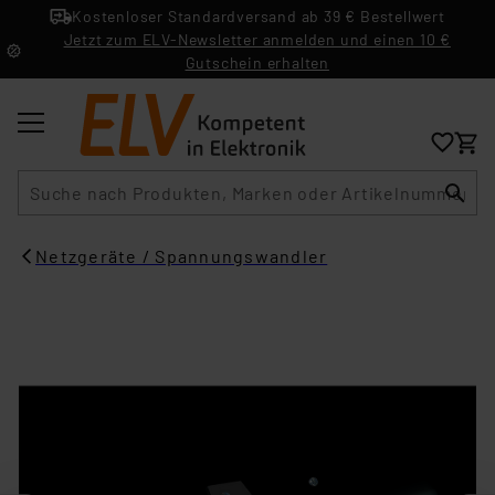
Kostenloser Standardversand ab 39 € Bestellwert
Jetzt zum ELV-Newsletter anmelden und einen 10 €
Gutschein erhalten
Suche
Netzgeräte / Spannungswandler