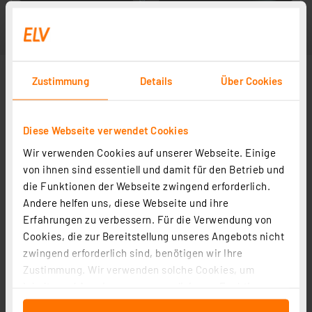
Zustimmung
Details
Über Cookies
Diese Webseite verwendet Cookies
Wir verwenden Cookies auf unserer Webseite. Einige
Lieferung ohne Panelmeter PM35
von ihnen sind essentiell und damit für den Betrieb und
die Funktionen der Webseite zwingend erforderlich.
Andere helfen uns, diese Webseite und ihre
Erfahrungen zu verbessern. Für die Verwendung von
Cookies, die zur Bereitstellung unseres Angebots nicht
zwingend erforderlich sind, benötigen wir Ihre
Zustimmung. Wir verwenden solche Cookies, um
Inhalte und Anzeigen zu personalisieren, Funktionen
für soziale Medien anbieten zu können und die Zugriffe