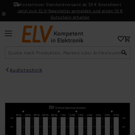
Kostenloser Standardversand ab 39 € Bestellwert
Jetzt zum ELV-Newsletter anmelden und einen 10 €
Gutschein erhalten
Suche
Audiotechnik