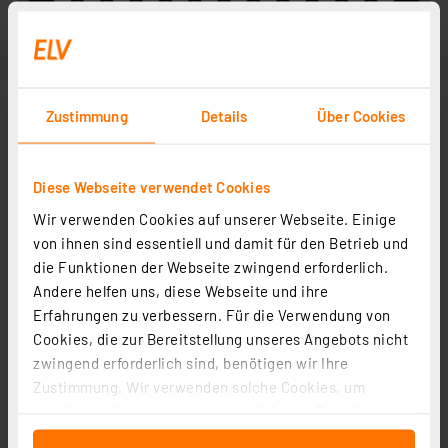
Zustimmung
Details
Über Cookies
Diese Webseite verwendet Cookies
Wir verwenden Cookies auf unserer Webseite. Einige
von ihnen sind essentiell und damit für den Betrieb und
die Funktionen der Webseite zwingend erforderlich.
Andere helfen uns, diese Webseite und ihre
Erfahrungen zu verbessern. Für die Verwendung von
Cookies, die zur Bereitstellung unseres Angebots nicht
zwingend erforderlich sind, benötigen wir Ihre
Zustimmung. Wir verwenden solche Cookies, um
Inhalte und Anzeigen zu personalisieren, Funktionen
für soziale Medien anbieten zu können und die Zugriffe