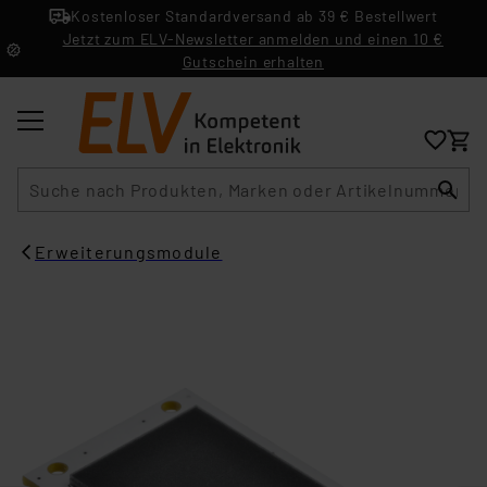
Kostenloser Standardversand ab 39 € Bestellwert
Jetzt zum ELV-Newsletter anmelden und einen 10 €
Gutschein erhalten
Suche
Erweiterungsmodule