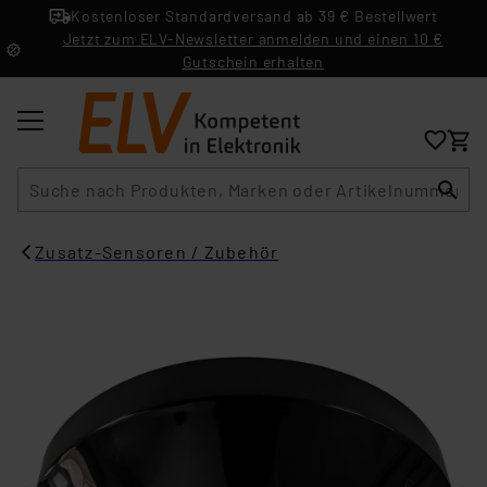
Kostenloser Standardversand ab 39 € Bestellwert
Jetzt zum ELV-Newsletter anmelden und einen 10 €
Gutschein erhalten
Suche
Zusatz-Sensoren / Zubehör