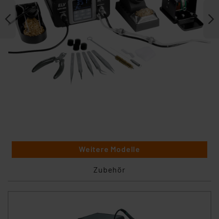
Weitere Modelle
Zubehör