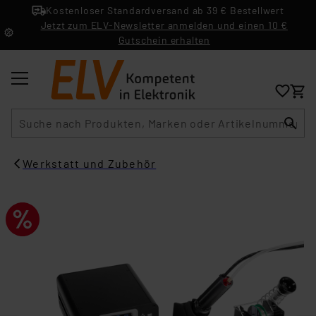
Kostenloser Standardversand ab 39 € Bestellwert
Jetzt zum ELV-Newsletter anmelden und einen 10 €
Gutschein erhalten
Suche
Werkstatt und Zubehör