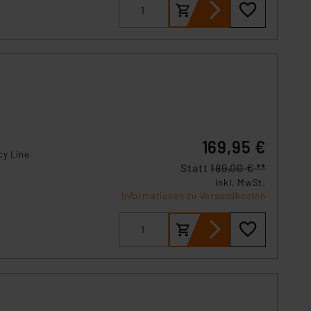
169,95 €
cy Line
Statt
189,00 € **
inkl. MwSt.
Informationen zu Versandkosten