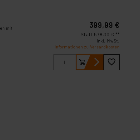
399,99 €
ten mit
Statt
578,00 € **
inkl. MwSt.
Informationen zu Versandkosten