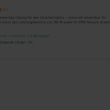
(2)
hwertige Lösung für den Lötarbeitsplatz – universell einsetzbar für
en bis in den Leistungsbereich von 100 W sowie für SMD-Rework-Arbei
rtig - Lieferzeit: 1-2 Werktage²
n folgende Länder: CH