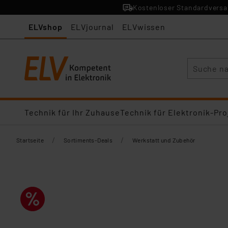
Kostenloser Standardversan
ELVshop
ELVjournal
ELVwissen
Suche
Technik für Ihr Zuhause
Technik für Elektronik-Pro
/
/
Startseite
Sortiments-Deals
Werkstatt und Zubehör