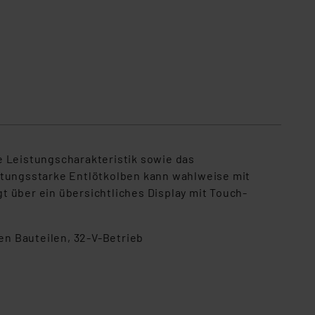
e Leistungscharakteristik sowie das
istungsstarke Entlötkolben kann wahlweise mit
 über ein übersichtliches Display mit Touch-
en Bauteilen, 32-V-Betrieb