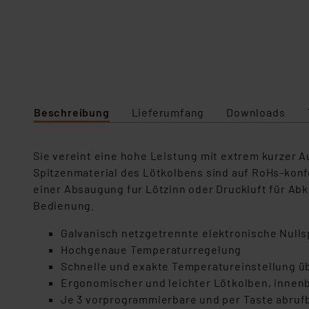
Beschreibung
Lieferumfang
Downloads
Sie vereint eine hohe Leistung mit extrem kurzer 
Spitzenmaterial des Lötkolbens sind auf RoHs-konf
einer Absaugung fur Lötzinn oder Druckluft für Abk
Bedienung.
Galvanisch netzgetrennte elektronische Nulls
Hochgenaue Temperaturregelung
Schnelle und exakte Temperatureinstellung 
Ergonomischer und leichter Lötkolben, innen
Je 3 vorprogrammierbare und per Taste abruf