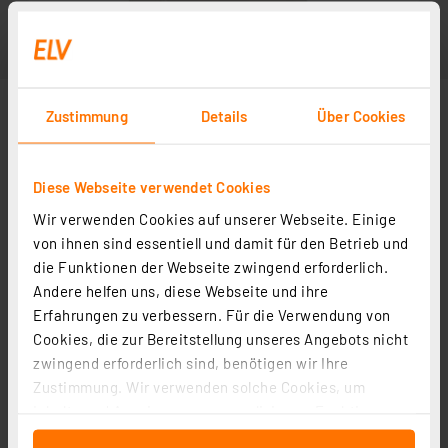
Zustimmung
Details
Über Cookies
Diese Webseite verwendet Cookies
Wir verwenden Cookies auf unserer Webseite. Einige
von ihnen sind essentiell und damit für den Betrieb und
die Funktionen der Webseite zwingend erforderlich.
Andere helfen uns, diese Webseite und ihre
Erfahrungen zu verbessern. Für die Verwendung von
Cookies, die zur Bereitstellung unseres Angebots nicht
zwingend erforderlich sind, benötigen wir Ihre
Zustimmung. Wir verwenden solche Cookies, um
Inhalte und Anzeigen zu personalisieren, Funktionen
für soziale Medien anbieten zu können und die Zugriffe