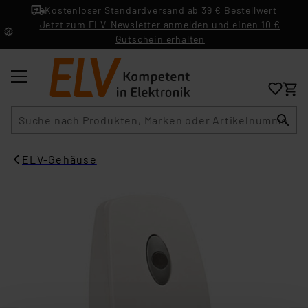
Kostenloser Standardversand ab 39 € Bestellwert
Jetzt zum ELV-Newsletter anmelden und einen 10 €
Gutschein erhalten
Suche
ELV-Gehäuse