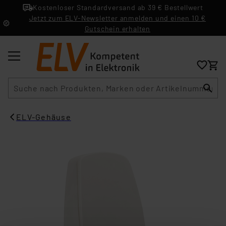
Kostenloser Standardversand ab 39 € Bestellwert
Jetzt zum ELV-Newsletter anmelden und einen 10 €
Gutschein erhalten
Suche
ELV-Gehäuse