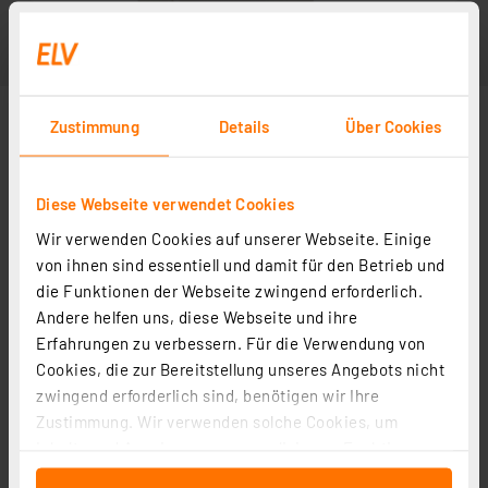
Zustimmung
Details
Über Cookies
Diese Webseite verwendet Cookies
Wir verwenden Cookies auf unserer Webseite. Einige
von ihnen sind essentiell und damit für den Betrieb und
die Funktionen der Webseite zwingend erforderlich.
Andere helfen uns, diese Webseite und ihre
Erfahrungen zu verbessern. Für die Verwendung von
Cookies, die zur Bereitstellung unseres Angebots nicht
zwingend erforderlich sind, benötigen wir Ihre
Zustimmung. Wir verwenden solche Cookies, um
Inhalte und Anzeigen zu personalisieren, Funktionen
für soziale Medien anbieten zu können und die Zugriffe