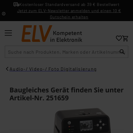
Kostenloser Standardversand ab 39 € Bestellwert
Jetzt zum ELV-Newsletter anmelden und einen 10 €
Gutschein erhalten
Suche
Audio-/ Video-/ Foto Digitalisierung